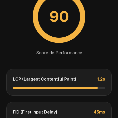
90
Score de Performance
LCP (Largest Contentful Paint)
1.2s
FID (First Input Delay)
45ms