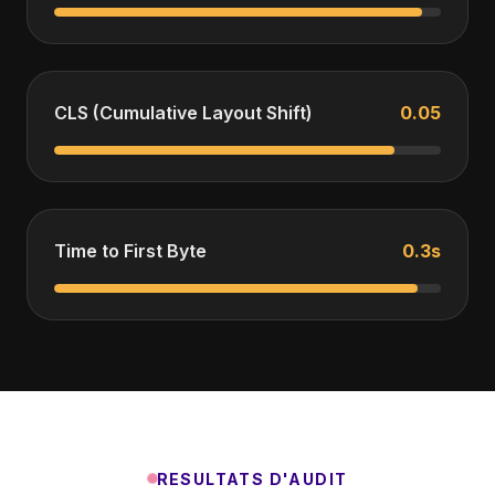
CLS (Cumulative Layout Shift)
0.05
Time to First Byte
0.3s
RESULTATS D'AUDIT