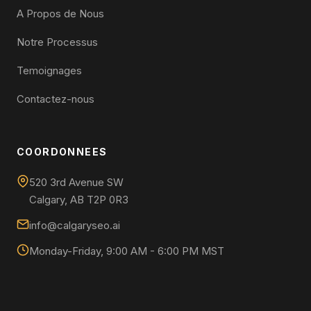
A Propos de Nous
Notre Processus
Temoignages
Contactez-nous
COORDONNEES
520 3rd Avenue SW
Calgary, AB T2P 0R3
info@calgaryseo.ai
Monday-Friday, 9:00 AM - 6:00 PM MST