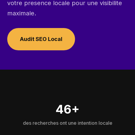
votre presence locale pour une visibilite
maximale.
Audit SEO Local
46+
des recherches ont une intention locale