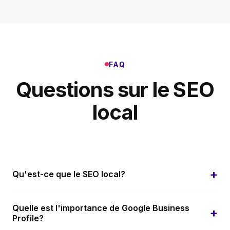
FAQ
Questions sur le SEO
local
+
Qu'est-ce que le SEO local?
Le SEO local optimise votre presence en ligne pour
Quelle est l'importance de Google Business
+
attirer plus de clients des recherches locales
Profile?
pertinentes a Calgary. 46% de toutes les recherches