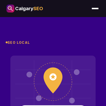
Calgary
SEO
SEO LOCAL