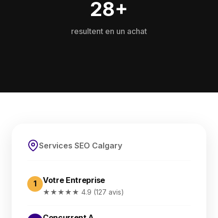
28+
resultent en un achat
Services SEO Calgary
Votre Entreprise
1
★★★★★ 4.9 (127 avis)
Concurrent A