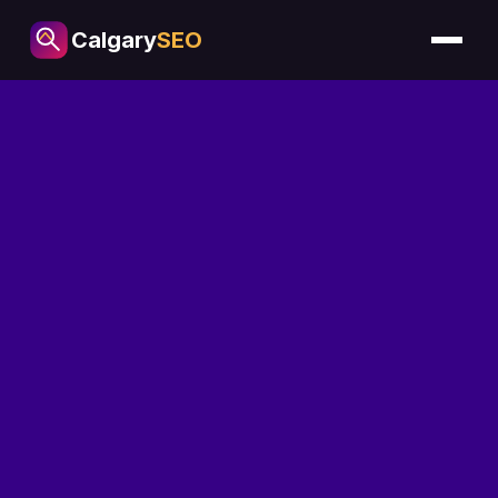
Calgary
SEO